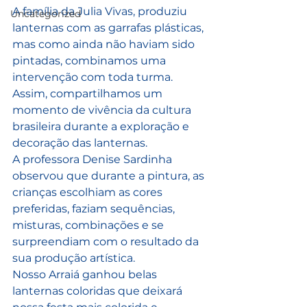
A família da Julia Vivas, produziu 
Uncategorized
lanternas com as garrafas plásticas, 
mas como ainda não haviam sido 
pintadas, combinamos uma 
intervenção com toda turma. 
Assim, compartilhamos um 
momento de vivência da cultura 
brasileira durante a exploração e 
decoração das lanternas.
A professora Denise Sardinha 
observou que durante a pintura, as 
crianças escolhiam as cores 
preferidas, faziam sequências, 
misturas, combinações e se 
surpreendiam com o resultado da 
sua produção artística.
Nosso Arraiá ganhou belas 
lanternas coloridas que deixará 